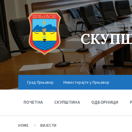
СКУПШ
Град Прњавор
Инвестирајте у Прњавор
ПОЧЕТНА
СКУПШТИНА
ОДБОРНИЦИ
HOME
ВИЈЕСТИ