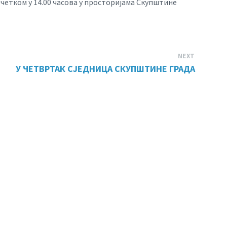
 почетком у 14.00 часова у просторијама Скупштине
NEXT
У ЧЕТВРТАК СЈЕДНИЦА СКУПШТИНЕ ГРАДА