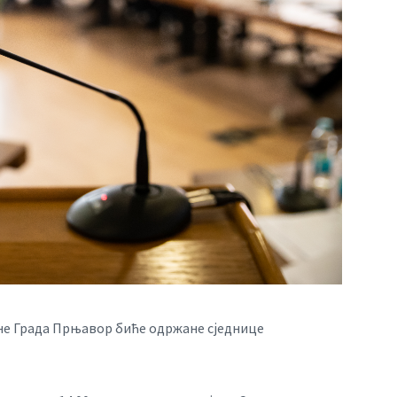
не Града Прњавор биће одржане сједнице