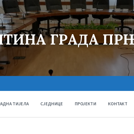
ТИНА ГРАДА ПР
РАДНА ТИЈЕЛА
СЈЕДНИЦЕ
ПРОЈЕКТИ
КОНТАКТ