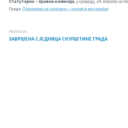
Статутарно – правна комисија
, у сриједу, 24. априла са
Града.
Припрема за сједницу – позив и материјал
PREVIOUS
ЗАВРШЕНА СЈЕДНИЦА СКУПШТИНЕ ГРАДА