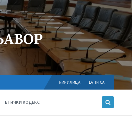
ЊАВОР
Choose
language:
ЋИРИЛИЦА
LATINICA
ЕТИЧКИ КОДЕКС