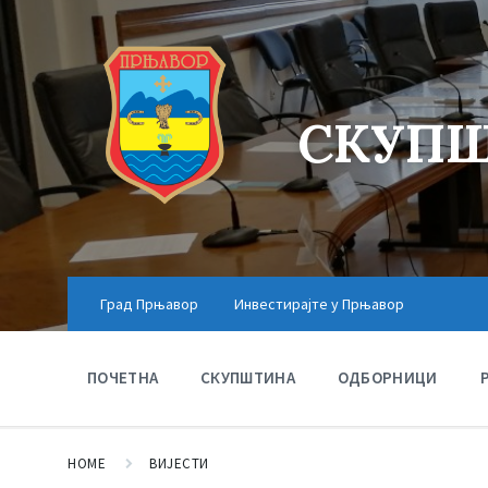
СКУПШ
Град Прњавор
Инвестирајте у Прњавор
ПОЧЕТНА
СКУПШТИНА
ОДБОРНИЦИ
HOME
ВИЈЕСТИ