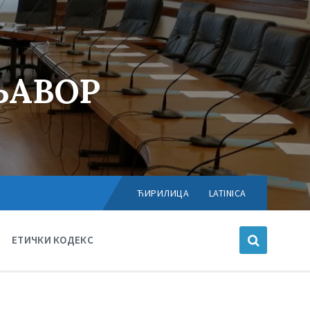
ЊАВОР
Choose
language:
ЋИРИЛИЦА
LATINICA
ЕТИЧКИ КОДЕКС