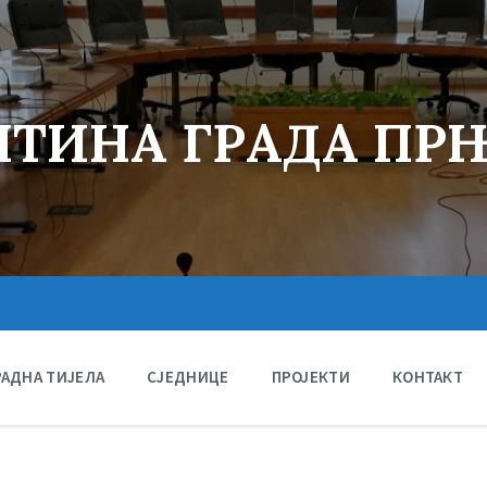
ТИНА ГРАДА ПР
РАДНА ТИЈЕЛА
СЈЕДНИЦЕ
ПРОЈЕКТИ
КОНТАКТ