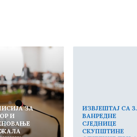
Read
More
ИСИЈА ЗА
ИЗВЈЕШТАЈ СА 3.
ОР И
ВАНРЕДНЕ
ЕНОВАЊЕ
СЈЕДНИЦЕ
РЖАЛА
СКУПШТИНЕ