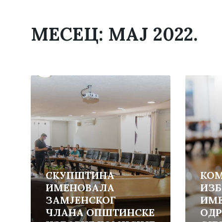
МЕСЕЦ:
МАЈ 2022.
Read
Read
More
More
СКУПШТИНА
КОМ
ИМЕНОВАЛА
ИЗБ
ЗАМЈЕНСКОГ
ИМ
ЧЛАНА ОПШТИНСКЕ
ОД