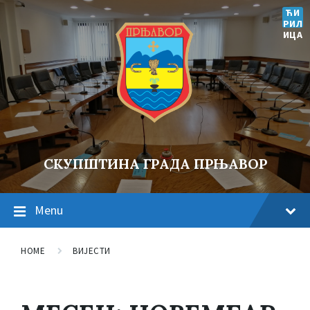
ЋИ
РИЛ
ИЦА
СКУПШТИНА ГРАДА ПРЊАВОР
Menu
HOME
ВИЈЕСТИ