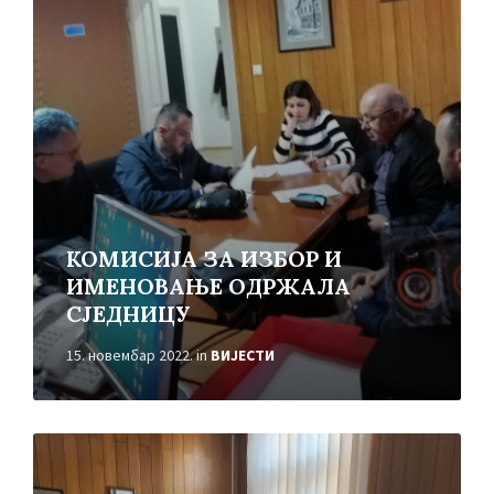
More
КОМИСИЈА ЗА ИЗБОР И
ИМЕНОВАЊЕ ОДРЖАЛА
СЈЕДНИЦУ
15. новембар 2022.
in
ВИЈЕСТИ
Read
More