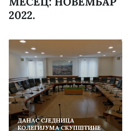
МЕСЕЦ:
НОВЕМБАР
2022.
Read
More
ДАНАС СЈЕДНИЦА
КОЛЕГИЈУМА СКУПШТИНЕ