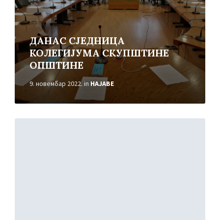
ДАНАС СЈЕДНИЦА
КОЛЕГИЈУМА СКУПШТИНЕ
ОПШТИНЕ
9. новембар 2022.
in
НАЈАВЕ
Read
More