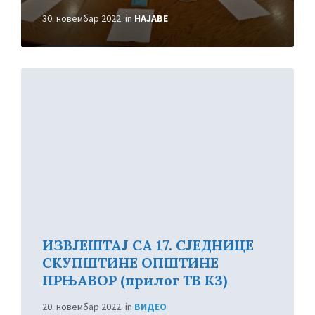
30. новембар 2022.
in
НАЈАВЕ
Read
More
ИЗВЈЕШТАЈ СА 17. СЈЕДНИЦЕ
СКУПШТИНЕ ОПШТИНЕ
ПРЊАВОР (прилог ТВ К3)
20. новембар 2022.
in
ВИДЕО