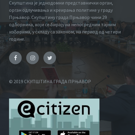
Скупштина је једнодомни представнички орган,
орган одлучивања и креирања политике у граду
Прњавор. Скупштину града Прњавор чини 29
одборника, који се бирају на непосредним тајним
изборима, у складу са законом, на период од четири
године.
© 2019 СКУПШТИНА ГРАДА ПРЊАВОР