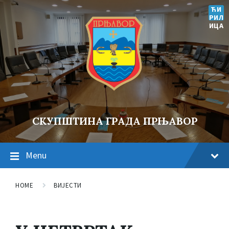
ЋИ
РИЛ
ИЦА
СКУПШТИНА ГРАДА ПРЊАВОР
Menu
HOME
ВИЈЕСТИ