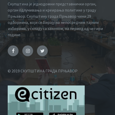
Скупштина је једнодомни представнички орган,
орган одлучивања и креирања политике у граду
Прњавор. Скупштину града Прњавор чини 29
одборника, који се бирају на непосредним тајним
изборима, у складу са законом, на период од четири
године.
© 2019 СКУПШТИНА ГРАДА ПРЊАВОР