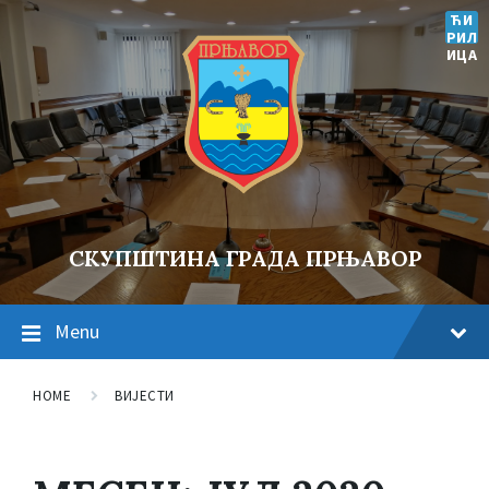
ЋИ
РИЛ
ИЦА
СКУПШТИНА ГРАДА ПРЊАВОР
Menu
HOME
ВИЈЕСТИ