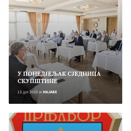
More
У ПОНЕДЈЕЉАК СЈЕДНИЦА
СКУПШТИНЕ
13. јул 2020.
in
НАЈАВЕ
Read
More