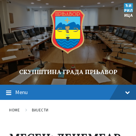
ЋИ
РИЛ
ИЦА
СКУПШТИНА ГРАДА ПРЊАВОР
Menu
HOME
ВИЈЕСТИ