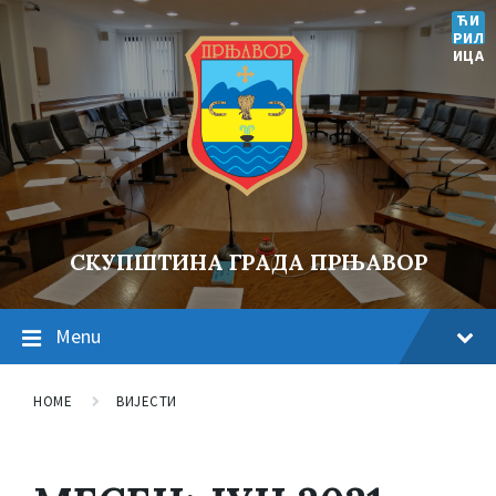
ЋИ
РИЛ
ИЦА
СКУПШТИНА ГРАДА ПРЊАВОР
Menu
HOME
ВИЈЕСТИ