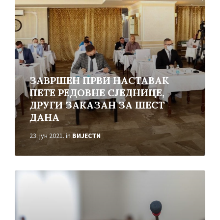
ЗАВРШЕН ПРВИ НАСТАВАК
ПЕТЕ РЕДОВНЕ СЈЕДНИЦЕ,
ДРУГИ ЗАКАЗАН ЗА ШЕСТ
ДАНА
23. јун 2021.
in
ВИЈЕСТИ
Read
More