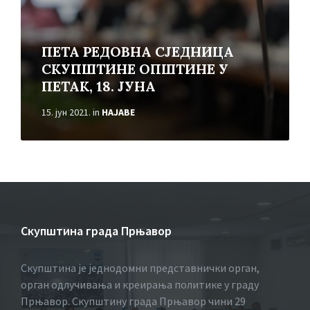
ПЕТА РЕДОВНА СЈЕДНИЦА
СКУПШТИНЕ ОПШТИНЕ У
ПЕТАК, 18. ЈУНА
15. јун 2021.
in
НАЈАВЕ
Скупштина града Прњавор
Скупштина је једнодомни представнички орган,
орган одлучивања и креирања политике у граду
Прњавор. Скупштину града Прњавор чини 29