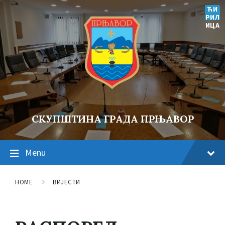
ЋИ
РИЛ
ИЦА
СКУПШТИНА ГРАДА ПРЊАВОР
Menu
HOME
ВИЈЕСТИ