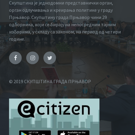
Скупштина је једнодомни представнички орган,
орган одлучивања и креирања политике у граду
Прњавор. Скупштину града Прњавор чини 29
одборника, који се бирају на непосредним тајним
изборима, у складу са законом, на период од четири
године.
© 2019 СКУПШТИНА ГРАДА ПРЊАВОР