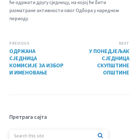
ће одржати другу сједницу, на којој ће бити
разматране активности овог Одбора у наредном
периоду.
PREVIOUS
NEXT
ОДРЖАНА
У ПОНЕДЈЕЉАК
СЈЕДНИЦА
СЈЕДНИЦА
КОМИСИЈЕ ЗА ИЗБОР
СКУПШТИНЕ
И ИМЕНОВАЊЕ
ОПШТИНЕ
Претрага сајта