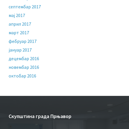
септембар 2017
мај 2017
април 2017
март 2017
фебруар 2017
јануар 2017
децембар 2016
новембар 2016
октобар 2016
Скупштина града Прњавор