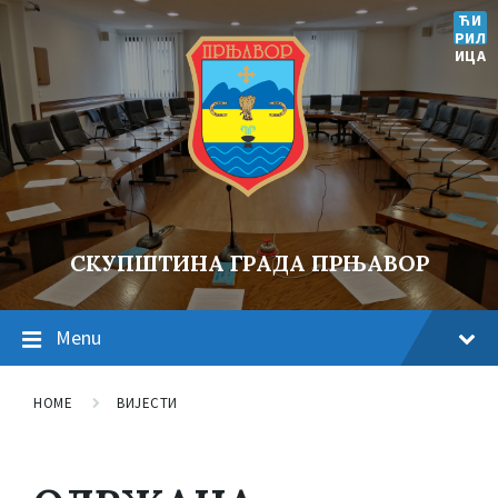
ЋИ
РИЛ
ИЦА
СКУПШТИНА ГРАДА ПРЊАВОР
Menu
HOME
ВИЈЕСТИ