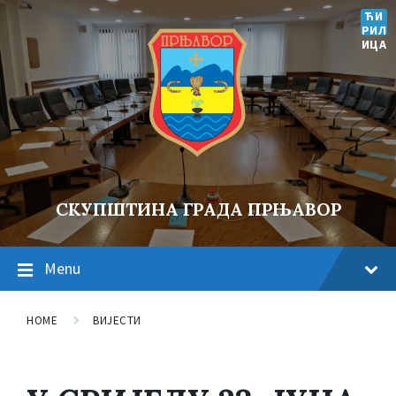
ЋИ
РИЛ
ИЦА
СКУПШТИНА ГРАДА ПРЊАВОР
Menu
HOME
ВИЈЕСТИ