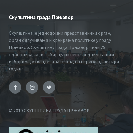
Скупштина града Прњавор
Скупштина је једнодомни представнички орган,
орган одлучивања и креирања политике у граду
Прњавор. Скупштину града Прњавор чини 29
одборника, који се бирају на непосредним тајним
изборима, у складу са законом, на период од четири
године.
© 2019 СКУПШТИНА ГРАДА ПРЊАВОР