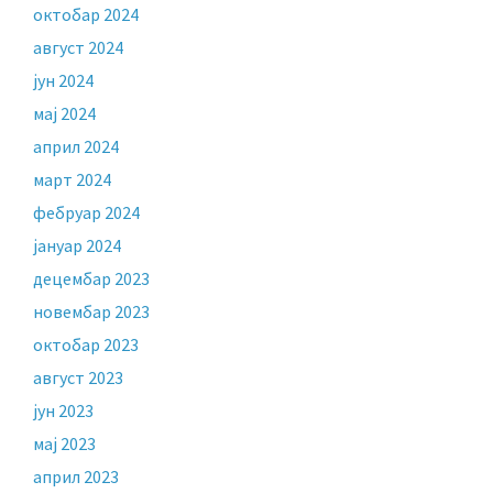
октобар 2024
август 2024
јун 2024
мај 2024
април 2024
март 2024
фебруар 2024
јануар 2024
децембар 2023
новембар 2023
октобар 2023
август 2023
јун 2023
мај 2023
април 2023