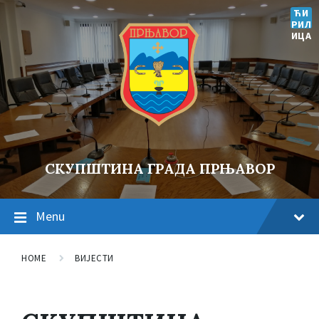
ЋИ
РИЛ
ИЦА
СКУПШТИНА ГРАДА ПРЊАВОР
Menu
HOME
ВИЈЕСТИ