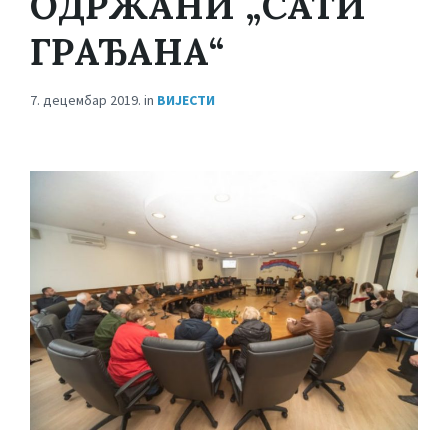
OДРЖАНИ „САТИ
ГРАЂАНА“
7. децембар 2019.
in
ВИЈЕСТИ