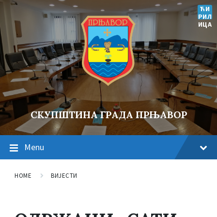
ЋИ
РИЛ
ИЦА
СКУПШТИНА ГРАДА ПРЊАВОР
Menu
HOME
ВИЈЕСТИ