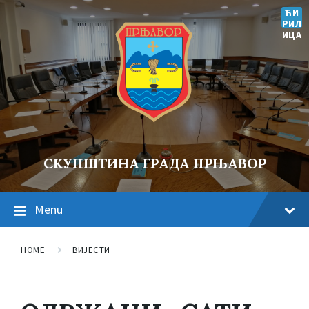
ЋИ
РИЛ
ИЦА
СКУПШТИНА ГРАДА ПРЊАВОР
Menu
HOME
ВИЈЕСТИ