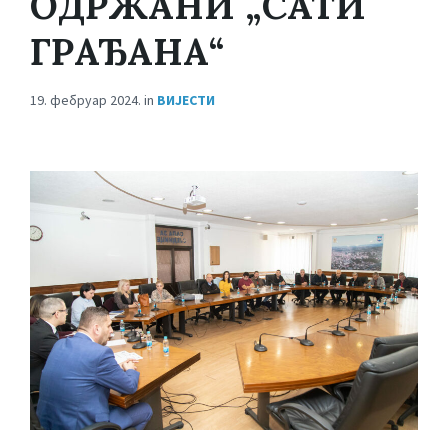
ОДРЖАНИ „САТИ
ГРАЂАНА“
19. фебруар 2024.
in
ВИЈЕСТИ