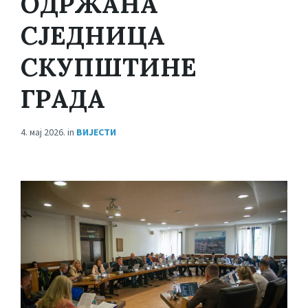
ОДРЖАНА
СЈЕДНИЦА
СКУПШТИНЕ
ГРАДА
4. мај 2026.
in
ВИЈЕСТИ