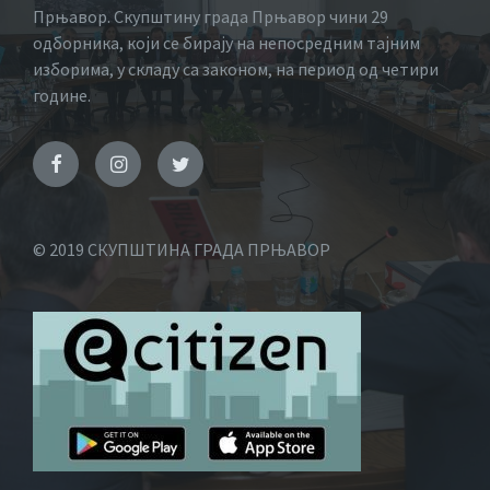
Прњавор. Скупштину града Прњавор чини 29
одборника, који се бирају на непосредним тајним
изборима, у складу са законом, на период од четири
године.
© 2019 СКУПШТИНА ГРАДА ПРЊАВОР