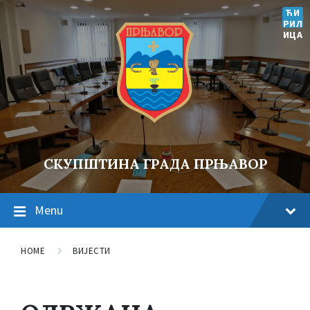
ЋИ
РИЛ
ИЦА
СКУПШТИНА ГРАДА ПРЊАВОР
Menu
HOME
ВИЈЕСТИ