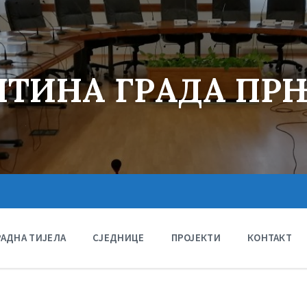
ТИНА ГРАДА ПР
РАДНА ТИЈЕЛА
СЈЕДНИЦЕ
ПРОЈЕКТИ
КОНТАКТ