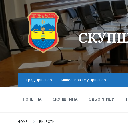
СКУПШ
Град Прњавор
Инвестирајте у Прњавор
ПОЧЕТНА
СКУПШТИНА
ОДБОРНИЦИ
HOME
ВИЈЕСТИ