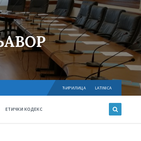
ЊАВОР
Choose
language:
ЋИРИЛИЦА
LATINICA
ЕТИЧКИ КОДЕКС