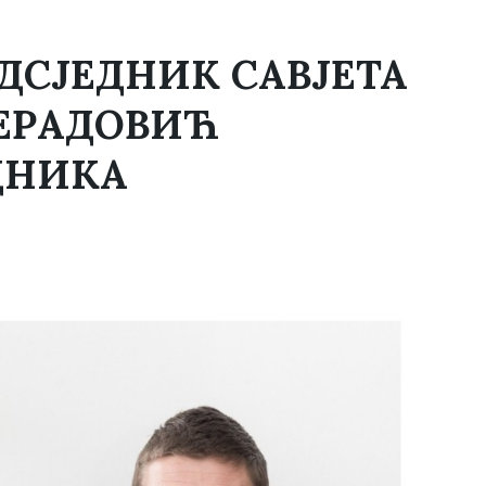
СЈЕДНИК САВЈЕТА
РЕРАДОВИЋ
ДНИКА