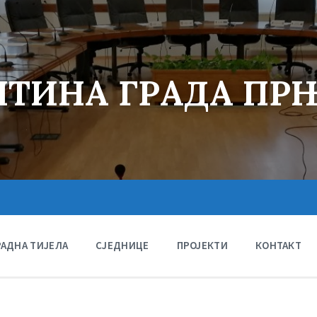
ТИНА ГРАДА ПР
РАДНА ТИЈЕЛА
СЈЕДНИЦЕ
ПРОЈЕКТИ
КОНТАКТ