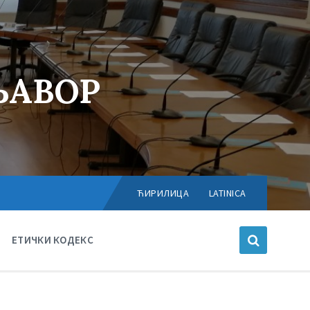
ЊАВОР
Choose
language:
ЋИРИЛИЦА
LATINICA
ЕТИЧКИ КОДЕКС