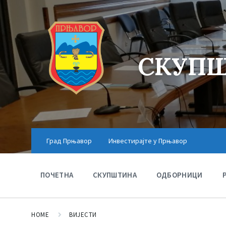
СКУПШ
Град Прњавор
Инвестирајте у Прњавор
ПОЧЕТНА
СКУПШТИНА
ОДБОРНИЦИ
HOME
ВИЈЕСТИ