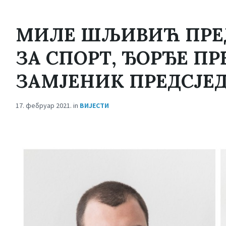
МИЛЕ ШЉИВИЋ ПРЕД
ЗА СПОРТ, ЂОРЂЕ П
ЗАМЈЕНИК ПРЕДСЈЕ
17. фебруар 2021.
in
ВИЈЕСТИ