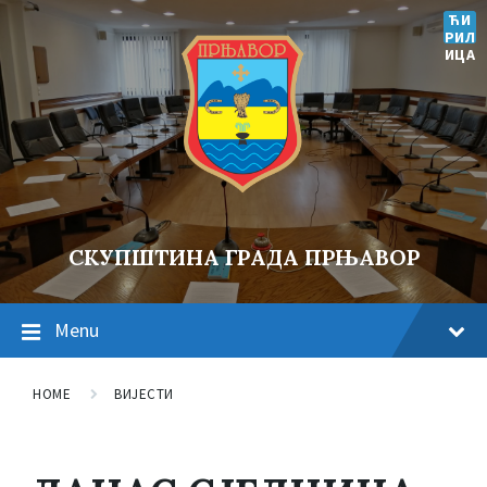
ЋИ
РИЛ
ИЦА
СКУПШТИНА ГРАДА ПРЊАВОР
Menu
HOME
ВИЈЕСТИ