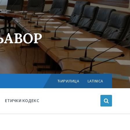
ЊАВОР
Choose
language:
ЋИРИЛИЦА
LATINICA
ЕТИЧКИ КОДЕКС