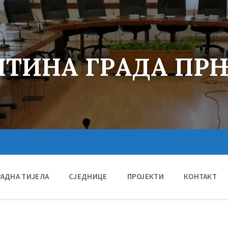
ТИНА ГРАДА ПР
РАДНА ТИЈЕЛА
СЈЕДНИЦЕ
ПРОЈЕКТИ
КОНТАКТ