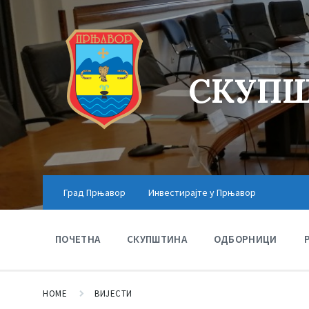
СКУПШ
Град Прњавор
Инвестирајте у Прњавор
ПОЧЕТНА
СКУПШТИНА
ОДБОРНИЦИ
HOME
ВИЈЕСТИ