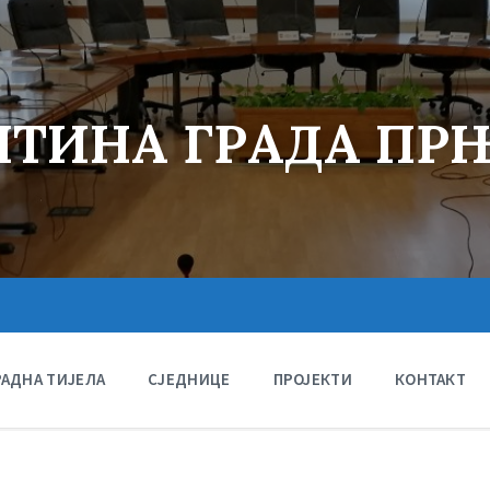
ТИНА ГРАДА ПР
РАДНА ТИЈЕЛА
СЈЕДНИЦЕ
ПРОЈЕКТИ
КОНТАКТ