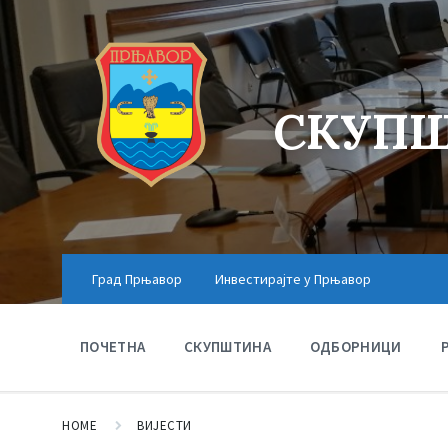
СКУПШ
Град Прњавор
Инвестирајте у Прњавор
ПОЧЕТНА
СКУПШТИНА
ОДБОРНИЦИ
HOME
ВИЈЕСТИ