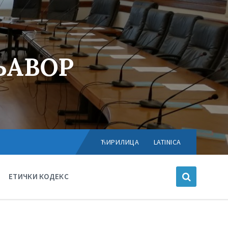
ЊАВОР
Choose
language:
ЋИРИЛИЦА
LATINICA
ЕТИЧКИ КОДЕКС