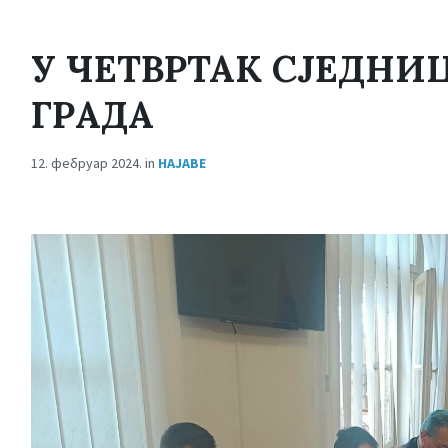
У ЧЕТВРТАК СЈЕДН
ГРАДА
12. фебруар 2024.
in
НАЈАВЕ