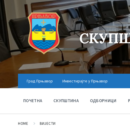
СКУПШ
Град Прњавор
Инвестирајте у Прњавор
ПОЧЕТНА
СКУПШТИНА
ОДБОРНИЦИ
HOME
ВИЈЕСТИ