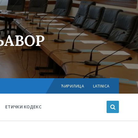
ЊАВОР
Choose
language:
ЋИРИЛИЦА
LATINICA
ЕТИЧКИ КОДЕКС