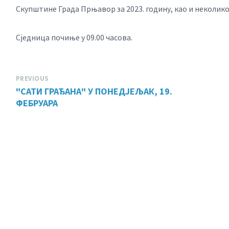
Скупштине Града Прњавор за 2023. годину, као и неколико
Сједница почиње у 09.00 часова.
PREVIOUS
"САТИ ГРАЂАНА" У ПОНЕДЈЕЉАК, 19.
ФЕБРУАРА