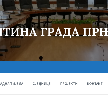
ТИНА ГРАДА ПР
РАДНА ТИЈЕЛА
СЈЕДНИЦЕ
ПРОЈЕКТИ
КОНТАКТ