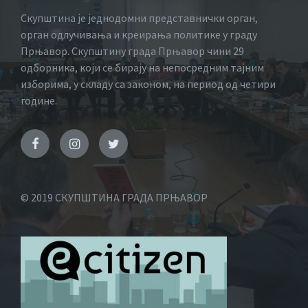
Скупштина је једнодомни представнички орган,
орган одлучивања и креирања политике у граду
Прњавор. Скупштину града Прњавор чини 29
одборника, који се бирају на непосредним тајним
изборима, у складу са законом, на период од четири
године.
© 2019 СКУПШТИНА ГРАДА ПРЊАВОР