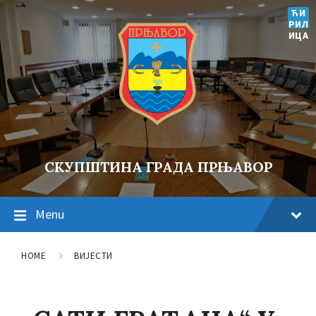
ЋИ
РИЛ
ИЦА
СКУПШТИНА ГРАДА ПРЊАВОР
Menu
HOME
ВИЈЕСТИ