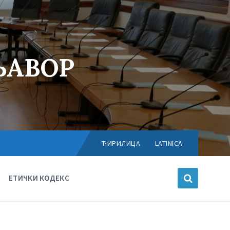
ЊАВОР
Choose
language:
ЋИРИЛИЦА
LATINICA
ЕТИЧКИ КОДЕКС