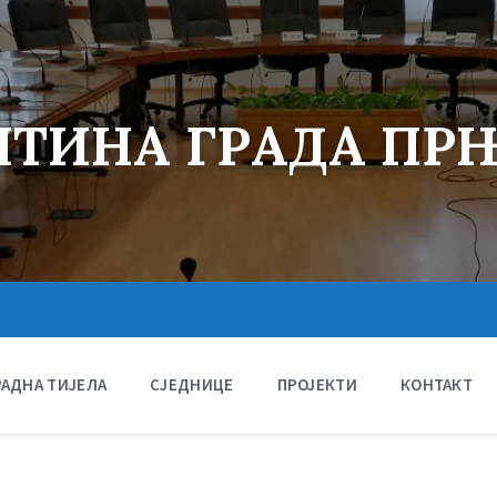
ТИНА ГРАДА ПР
РАДНА ТИЈЕЛА
СЈЕДНИЦЕ
ПРОЈЕКТИ
КОНТАКТ