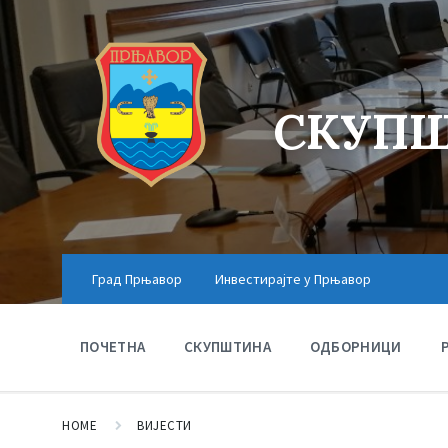
СКУПШ
Град Прњавор
Инвестирајте у Прњавор
ПОЧЕТНА
СКУПШТИНА
ОДБОРНИЦИ
HOME
ВИЈЕСТИ