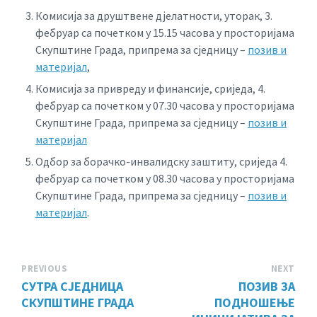
Комисија за друштвене дјелатности, уторак, 3.
фебруар са почетком у 15.15 часова у просторијама
Скупштине Града, припрема за сједницу –
позив и
материјал
,
Комисија за привреду и финансије, сриједа, 4.
фебруар са почетком у 07.30 часова у просторијама
Скупштине Града, припрема за сједницу –
позив и
материјал
Одбор за борачко-инвалидску заштиту, сриједа 4.
фебруар са почетком у 08.30 часова у просторијама
Скупштине Града, припрема за сједницу –
позив и
материјал
.
PREVIOUS
NEXT
СУТРА СЈЕДНИЦА
ПОЗИВ ЗА
СКУПШТИНЕ ГРАДА
ПОДНОШЕЊЕ