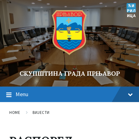
ЋИ
РИЛ
ИЦА
СКУПШТИНА ГРАДА ПРЊАВОР
Menu
HOME
ВИЈЕСТИ