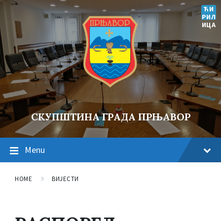
ЋИ
РИЛ
ИЦА
СКУПШТИНА ГРАДА ПРЊАВОР
Menu
HOME
ВИЈЕСТИ