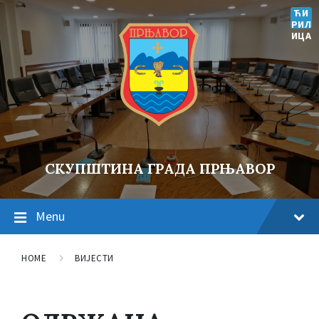
ЋИ
РИЛ
ИЦА
СКУПШТИНА ГРАДА ПРЊАВОР
Menu
HOME
ВИЈЕСТИ