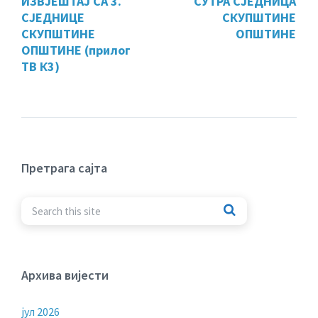
ИЗВЈЕШТАЈ СА 3.
СУТРА СЈЕДНИЦА
СЈЕДНИЦЕ
СКУПШТИНЕ
СКУПШТИНЕ
ОПШТИНЕ
ОПШТИНЕ (прилог
ТВ К3)
Претрага сајта
Архива вијести
јул 2026