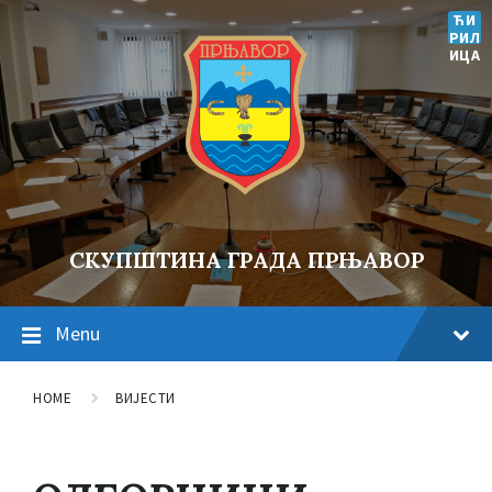
ЋИ
РИЛ
ИЦА
СКУПШТИНА ГРАДА ПРЊАВОР
Menu
HOME
ВИЈЕСТИ