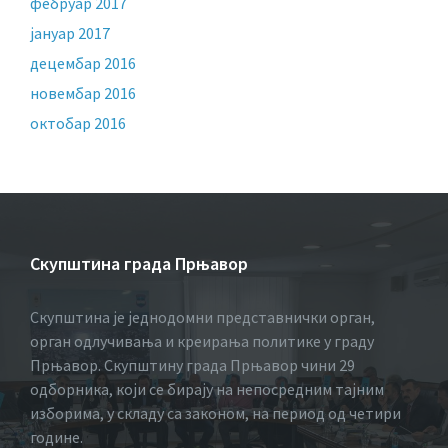
фебруар 2017
јануар 2017
децембар 2016
новембар 2016
октобар 2016
Скупштина града Прњавор
Скупштина је једнодомни представнички орган,
орган одлучивања и креирања политике у граду
Прњавор. Скупштину града Прњавор чини 29
одборника, који се бирају на непосредним тајним
изборима, у складу са законом, на период од четири
године.