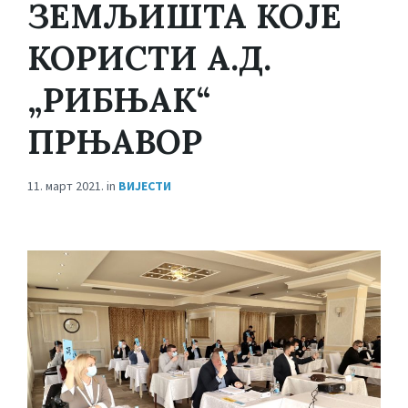
ЗЕМЉИШТА КОЈЕ
КОРИСТИ А.Д.
„РИБЊАК“
ПРЊАВОР
11. март 2021.
in
ВИЈЕСТИ