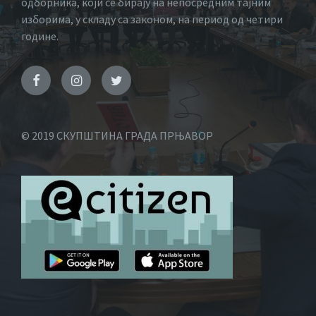
одборника, који се бирају на непосредним тајним
изборима, у складу са законом, на период од четири
године.
© 2019 СКУПШТИНА ГРАДА ПРЊАВОР