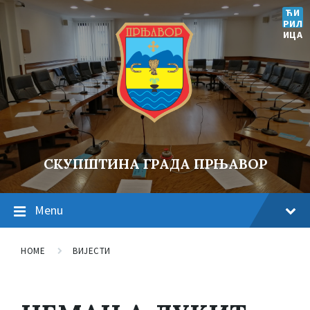
ЋИ
РИЛ
ИЦА
СКУПШТИНА ГРАДА ПРЊАВОР
Menu
HOME
ВИЈЕСТИ