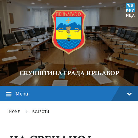
ЋИ
РИЛ
ИЦА
СКУПШТИНА ГРАДА ПРЊАВОР
Menu
HOME
ВИЈЕСТИ