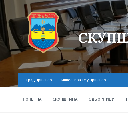
СКУПШ
Град Прњавор
Инвестирајте у Прњавор
ПОЧЕТНА
СКУПШТИНА
ОДБОРНИЦИ