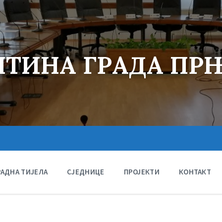
ТИНА ГРАДА ПР
РАДНА ТИЈЕЛА
СЈЕДНИЦЕ
ПРОЈЕКТИ
КОНТАКТ