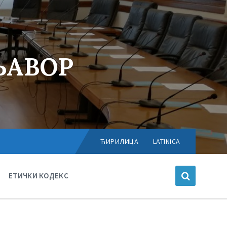
ЊАВОР
Choose
language:
ЋИРИЛИЦА
LATINICA
ЕТИЧКИ КОДЕКС