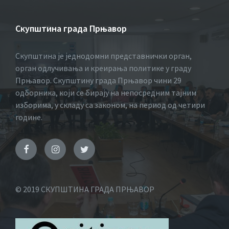
Скупштина града Прњавор
Скупштина је једнодомни представнички орган,
орган одлучивања и креирања политике у граду
Прњавор. Скупштину града Прњавор чини 29
одборника, који се бирају на непосредним тајним
изборима, у складу са законом, на период од четири
године.
© 2019 СКУПШТИНА ГРАДА ПРЊАВОР