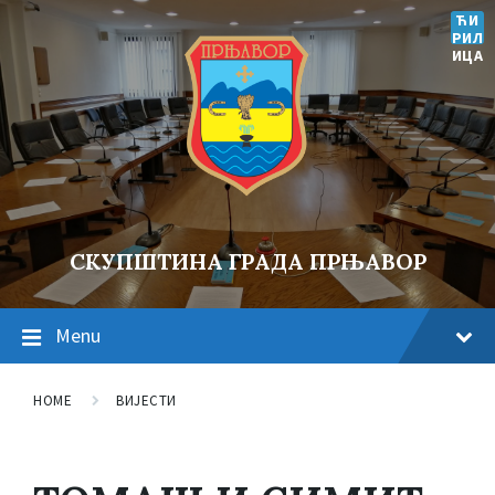
ЋИ
РИЛ
ИЦА
СКУПШТИНА ГРАДА ПРЊАВОР
Menu
HOME
ВИЈЕСТИ