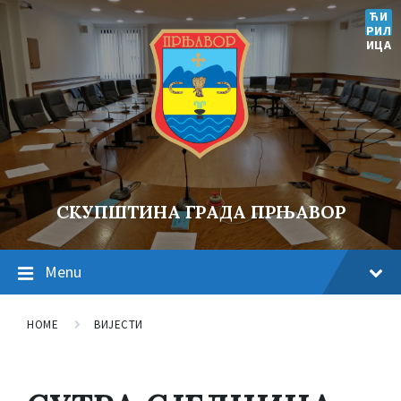
ЋИ
РИЛ
ИЦА
СКУПШТИНА ГРАДА ПРЊАВОР
Menu
HOME
ВИЈЕСТИ