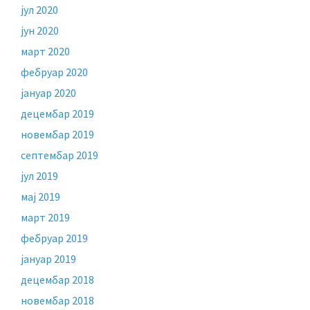
јул 2020
јун 2020
март 2020
фебруар 2020
јануар 2020
децембар 2019
новембар 2019
септембар 2019
јул 2019
мај 2019
март 2019
фебруар 2019
јануар 2019
децембар 2018
новембар 2018