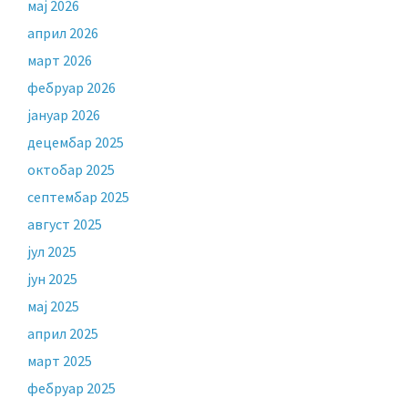
мај 2026
април 2026
март 2026
фебруар 2026
јануар 2026
децембар 2025
октобар 2025
септембар 2025
август 2025
јул 2025
јун 2025
мај 2025
април 2025
март 2025
фебруар 2025