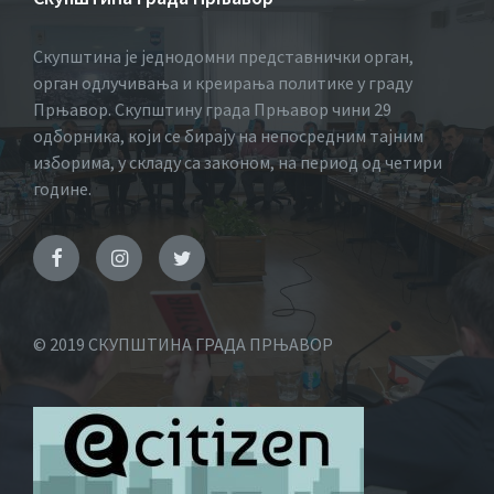
Скупштина је једнодомни представнички орган,
орган одлучивања и креирања политике у граду
Прњавор. Скупштину града Прњавор чини 29
одборника, који се бирају на непосредним тајним
изборима, у складу са законом, на период од четири
године.
© 2019 СКУПШТИНА ГРАДА ПРЊАВОР