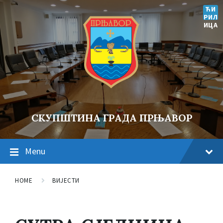
ЋИ
РИЛ
ИЦА
СКУПШТИНА ГРАДА ПРЊАВОР
Menu
HOME
ВИЈЕСТИ