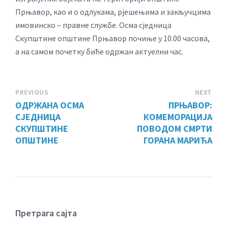
Прњавор, као и о одлукама, рјешењима и закључцима
имовинско – правне службе. Осма сједница
Скупштине општине Прњавор почиње у 10.00 часова,
а на самом почетку биће одржан актуелни час.
PREVIOUS
NEXT
ОДРЖАНА ОСМА
ПРЊАВОР:
СЈЕДНИЦА
КОМЕМОРАЦИЈА
СКУПШТИНЕ
ПОВОДОМ СМРТИ
ОПШТИНЕ
ГОРАНА МАРИЋА
Претрага сајта