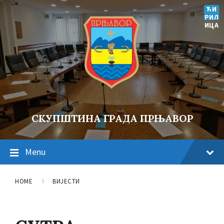
ЋИ
РИЛ
ИЦА
СКУПШТИНА ГРАДА ПРЊАВОР
Menu
HOME
ВИЈЕСТИ