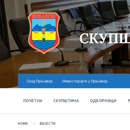
СКУПШ
Град Прњавор
Инвестирајте у Прњавор
ПОЧЕТНА
СКУПШТИНА
ОДБОРНИЦИ
HOME
ВИЈЕСТИ