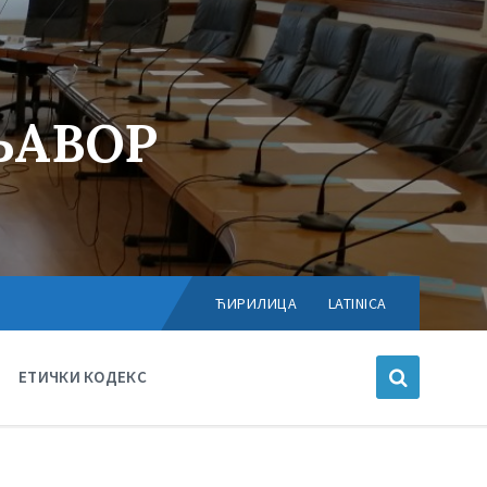
ЊАВОР
Choose
language:
ЋИРИЛИЦА
LATINICA
ЕТИЧКИ КОДЕКС