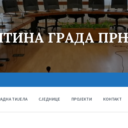
ТИНА ГРАДА ПР
РАДНА ТИЈЕЛА
СЈЕДНИЦЕ
ПРОЈЕКТИ
КОНТАКТ