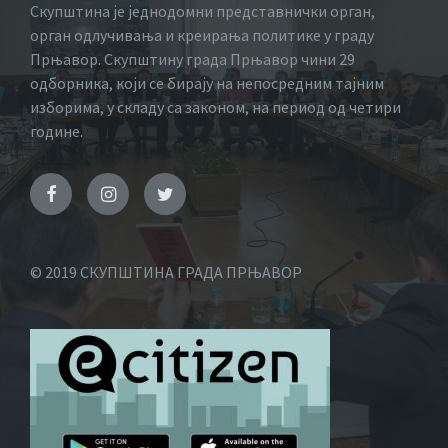
Скупштина је једнодомни представнички орган,
орган одлучивања и креирања политике у граду
Прњавор. Скупштину града Прњавор чини 29
одборника, који се бирају на непосредним тајним
изборима, у складу са законом, на период од четири
године.
© 2019 СКУПШТИНА ГРАДА ПРЊАВОР