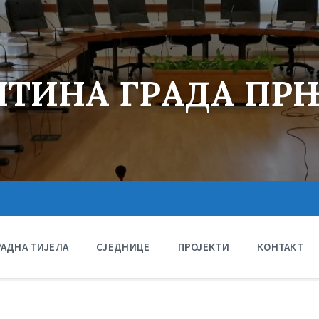
ТИНА ГРАДА ПР
РАДНА ТИЈЕЛА
СЈЕДНИЦЕ
ПРОЈЕКТИ
КОНТАКТ