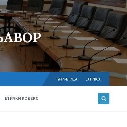
ЊАВОР
Choose
language:
ЋИРИЛИЦА
LATINICA
ЕТИЧКИ КОДЕКС