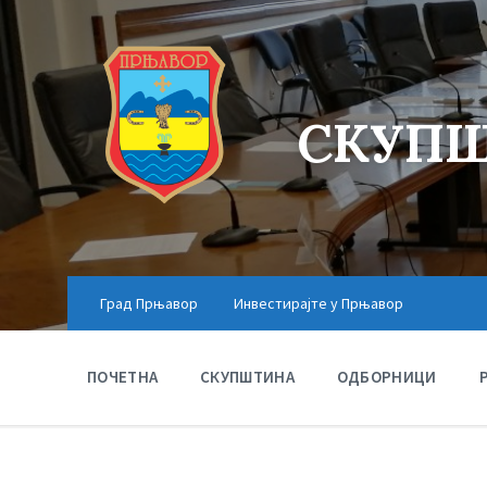
СКУПШ
Град Прњавор
Инвестирајте у Прњавор
ПОЧЕТНА
СКУПШТИНА
ОДБОРНИЦИ