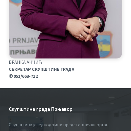
БРАНКА АНЧИЋ
СЕКРЕТАР СКУПШТИНЕ ГРАДА
✆ 051/663-712
Скупштина града Прњавор
Скупштина је једнодомни представнички орган,