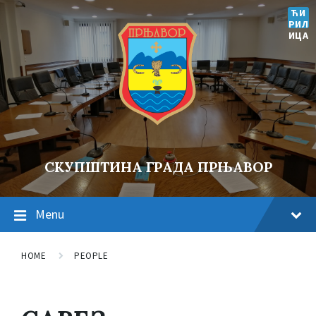
ЋИ
РИЛ
ИЦА
СКУПШТИНА ГРАДА ПРЊАВОР
Menu
HOME
PEOPLE