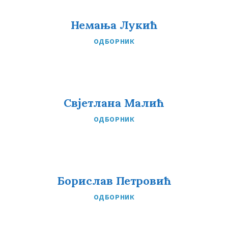
Немања Лукић
ОДБОРНИК
Свјетлана Малић
ОДБОРНИК
Борислав Петровић
ОДБОРНИК