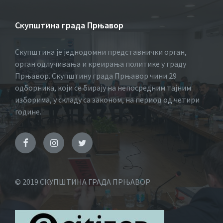
Скупштина града Прњавор
Скупштина је једнодомни представнички орган,
орган одлучивања и креирања политике у граду
Прњавор. Скупштину града Прњавор чини 29
одборника, који се бирају на непосредним тајним
изборима, у складу са законом, на период од четири
године.
© 2019 СКУПШТИНА ГРАДА ПРЊАВОР