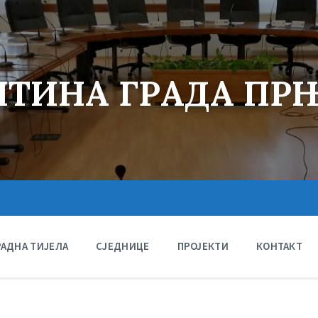
ТИНА ГРАДА ПР
РАДНА ТИЈЕЛА
СЈЕДНИЦЕ
ПРОЈЕКТИ
КОНТАКТ