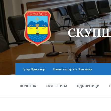
СКУПШ
Град Прњавор
Инвестирајте у Прњавор
ПОЧЕТНА
СКУПШТИНА
ОДБОРНИЦИ