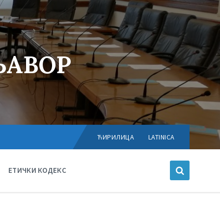
ЊАВОР
Choose
language:
ЋИРИЛИЦА
LATINICA
ЕТИЧКИ КОДЕКС