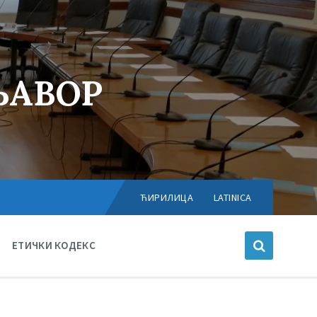
ЊАВОР
Choose
language:
ЋИРИЛИЦА
LATINICA
ЕТИЧКИ КОДЕКС