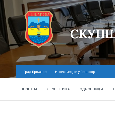
СКУПШ
Град Прњавор
Инвестирајте у Прњавор
ПОЧЕТНА
СКУПШТИНА
ОДБОРНИЦИ