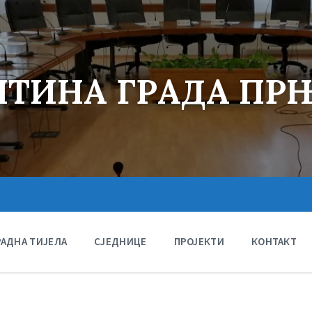
ТИНА ГРАДА ПР
РАДНА ТИЈЕЛА
СЈЕДНИЦЕ
ПРОЈЕКТИ
КОНТАКТ