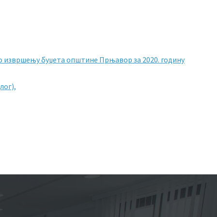
 о извршењу буџета општине Прњавор за 2020. годину
лог),