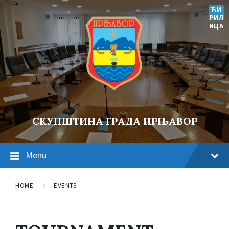
ЋИ
РИЛ
ИЦА
СКУПШТИНА ГРАДА ПРЊАВОР
Menu
HOME
EVENTS